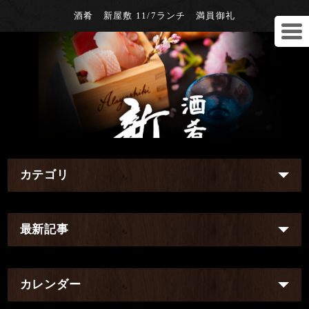
酒肴 新屋敷 11/7ランチ 満員御礼
カテゴリ
最新記事
カレンダー