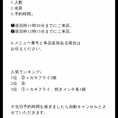
1.人数
2.名前
3.予約時間↓
❶巡目枠11時30分までにご来店。
❷巡目枠12時15分までにご来店。
4.メニュー番号と単品追加ある場合は
お伝えください。
人気ランキング↓
1位 ②＋カキフライ2個
2位 ④
3位 ①＋カキフライ、焼きメンチ各1個
※当日予約時間を過ぎましたら自動キャンセルとさ
せていただきます。