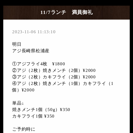
11/7ランチ 満員御礼
2023-11-06 11:13:10
明日
アジ長崎県松浦産
①アジフライ4枚 ¥1800
②アジ（2枚）焼きメンチ（2個）¥2000
③アジ（2枚）カキフライ（2個）¥2000
④アジ（2枚）焼きメンチ（1個）カキフライ（1
個）¥2000
単品↓
焼きメンチ1個（50g）¥350
カキフライ1個 ¥350
ご予約時に