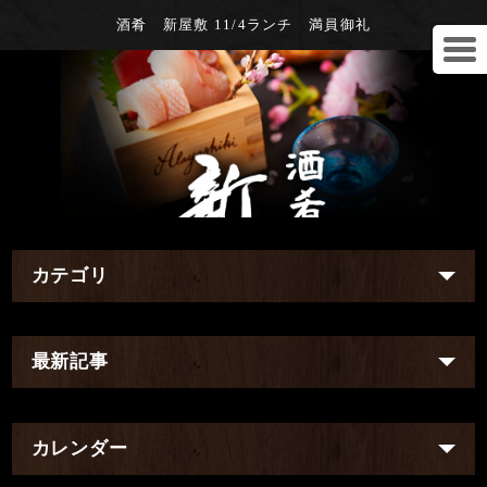
酒肴 新屋敷 11/4ランチ 満員御礼
カテゴリ
最新記事
カレンダー