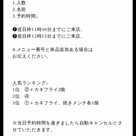
1.人数
2.名前
3.予約時間↓
❶巡目枠11時30分までにご来店。
❷巡目枠12時15分までにご来店。
4.メニュー番号と単品追加ある場合は
お伝えください。
人気ランキング↓
1位 ②＋カキフライ2個
2位 ④
3位 ①＋カキフライ、焼きメンチ各1個
※当日予約時間を過ぎましたら自動キャンセルとさ
せていただきます。