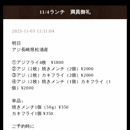
11/4ランチ 満員御礼
2023-11-03 12:11:04
明日
アジ長崎県松浦産
①アジフライ4枚 ¥1800
②アジ（2枚）焼きメンチ（2個）¥2000
③アジ（2枚）カキフライ（2個）¥2000
④アジ（2枚）焼きメンチ（1個）カキフライ（1
個）¥2000
単品↓
焼きメンチ1個（50g）¥350
カキフライ1個 ¥350
ご予約時に