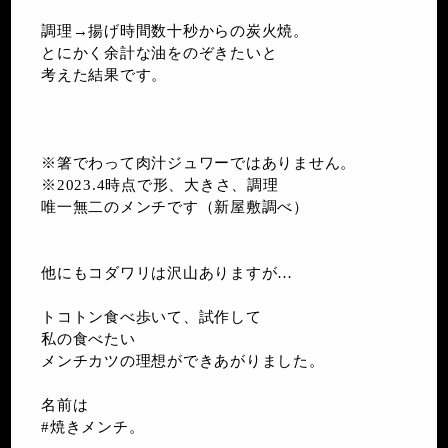
調理→揚げ時間数十秒からの炭火焼。
とにかく余計な油をのぞきたいと
考えた結果です。
※箸でわって肉汁ジュワーではありません。
※2023.4時点で形、大きさ、調理
唯一無二のメンチです（新屋敷調べ）
他にもコダワリは沢山ありますが…
トコトン食べ歩いて、試作して
私の食べたい
メンチカツの理想ができあがりました。
名前は
#焼きメンチ。