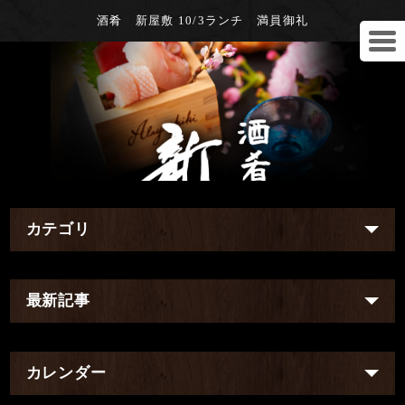
酒肴 新屋敷 10/3ランチ 満員御礼
カテゴリ
最新記事
カレンダー