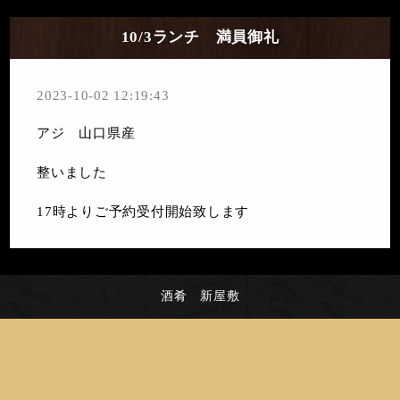
10/3ランチ 満員御礼
2023-10-02 12:19:43
アジ 山口県産
整いました
17時よりご予約受付開始致します
酒肴 新屋敷