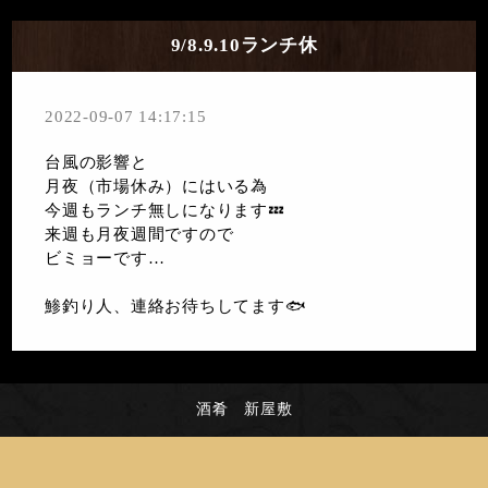
9/8.9.10ランチ休
2022-09-07 14:17:15
台風の影響と
月夜（市場休み）にはいる為
今週もランチ無しになります💤
来週も月夜週間ですので
ビミョーです…
鯵釣り人、連絡お待ちしてます🐟
酒肴 新屋敷