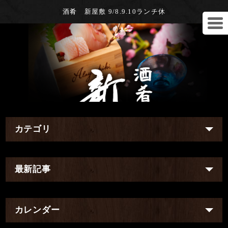
酒肴 新屋敷 9/8.9.10ランチ休
カテゴリ
最新記事
カレンダー