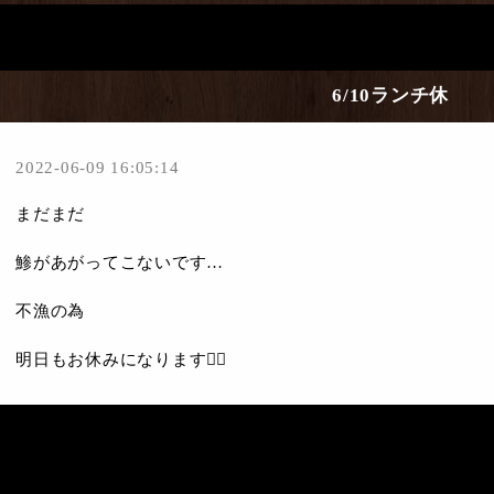
6/10ランチ休
2022-06-09 16:05:14
まだまだ
鯵があがってこないです…
不漁の為
明日もお休みになります🙇‍♀️