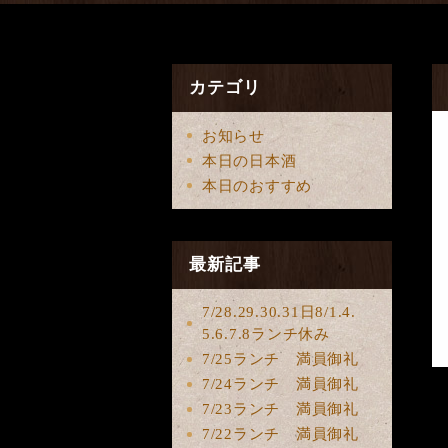
カテゴリ
お知らせ
本日の日本酒
本日のおすすめ
最新記事
7/28.29.30.31日8/1.4.
5.6.7.8ランチ休み
7/25ランチ 満員御礼
7/24ランチ 満員御礼
7/23ランチ 満員御礼
7/22ランチ 満員御礼