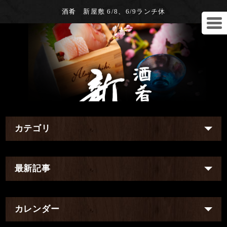
酒肴 新屋敷 6/8、6/9ランチ休
カテゴリ
最新記事
カレンダー