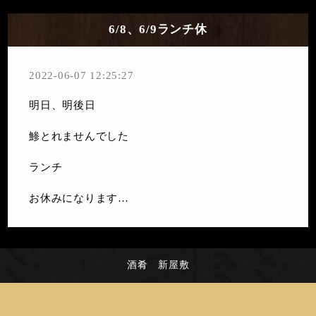
6/8、6/9ランチ休
2022-06-07 12:25:27
明日、明後日
鯵とれませんでした
ランチ
お休みになります…
酒肴 新屋敷