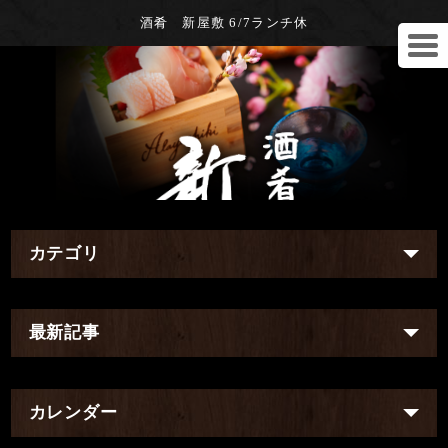
酒肴 新屋敷 6/7ランチ休
カテゴリ
最新記事
カレンダー