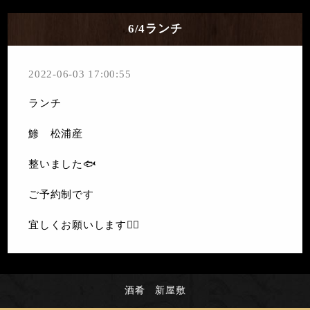
6/4ランチ
2022-06-03 17:00:55
ランチ
鯵 松浦産
整いました🐟
ご予約制です
宜しくお願いします🙇‍♀️
酒肴 新屋敷