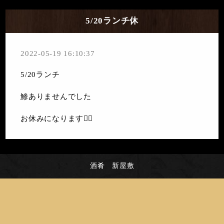
5/20ランチ休
2022-05-19 16:10:37
5/20ランチ
鯵ありませんでした
お休みになります🙇‍♀️
酒肴 新屋敷