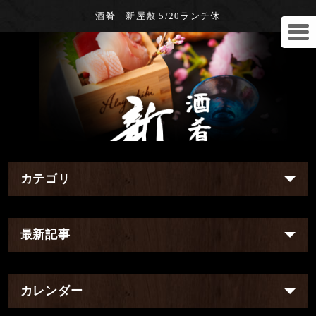
酒肴 新屋敷 5/20ランチ休
カテゴリ
最新記事
カレンダー