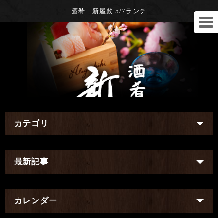
酒肴 新屋敷 5/7ランチ
カテゴリ
最新記事
カレンダー