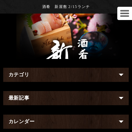
酒肴 新屋敷 2/15ランチ
カテゴリ
最新記事
カレンダー