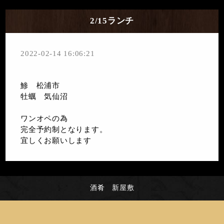
2/15ランチ
2022-02-14 16:06:21
鯵 松浦市
牡蠣 気仙沼
ワンオペの為
完全予約制となります。
宜しくお願いします
酒肴 新屋敷