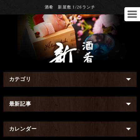
酒肴 新屋敷 1/26ランチ
カテゴリ
最新記事
カレンダー