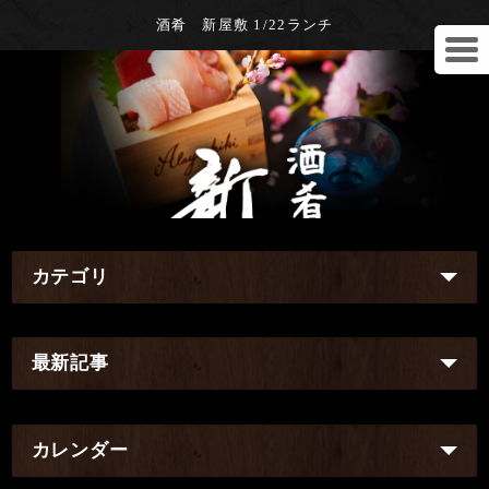
酒肴 新屋敷 1/22ランチ
カテゴリ
最新記事
カレンダー