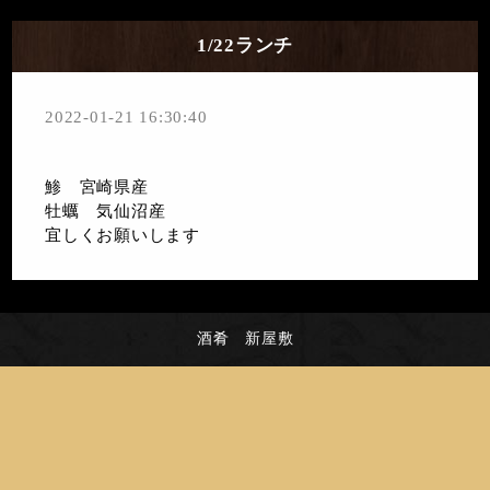
1/22ランチ
2022-01-21 16:30:40
鯵 宮崎県産
牡蠣 気仙沼産
宜しくお願いします
酒肴 新屋敷