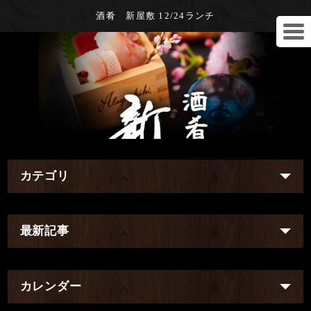
酒肴 新屋敷 12/24ランチ
カテゴリ
最新記事
カレンダー