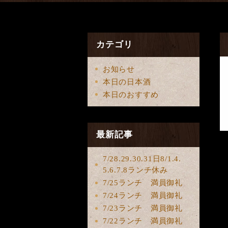
カテゴリ
お知らせ
本日の日本酒
本日のおすすめ
最新記事
7/28.29.30.31日8/1.4.
5.6.7.8ランチ休み
7/25ランチ 満員御礼
7/24ランチ 満員御礼
7/23ランチ 満員御礼
7/22ランチ 満員御礼