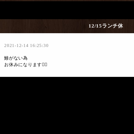
12/15ランチ休
2021-12-14 16:25:30
鯵がない為
お休みになります🙇‍♀️