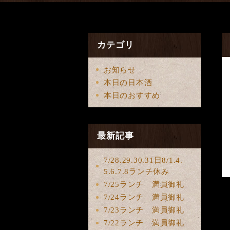
カテゴリ
お知らせ
本日の日本酒
本日のおすすめ
最新記事
7/28.29.30.31日8/1.4.
5.6.7.8ランチ休み
7/25ランチ 満員御礼
7/24ランチ 満員御礼
7/23ランチ 満員御礼
7/22ランチ 満員御礼