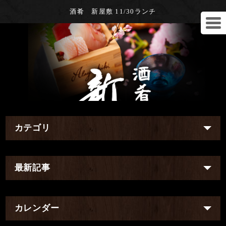
酒肴 新屋敷 11/30ランチ
カテゴリ
最新記事
カレンダー