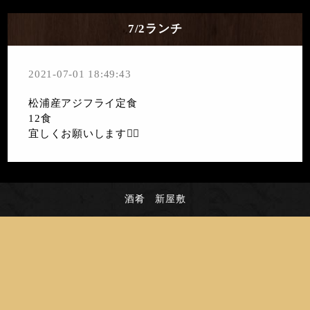
7/2ランチ
2021-07-01 18:49:43
松浦産アジフライ定食
12食
宜しくお願いします🙇‍♀️
酒肴 新屋敷