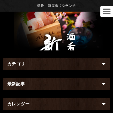
酒肴 新屋敷 7/2ランチ
カテゴリ
最新記事
カレンダー