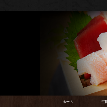
ホーム
空