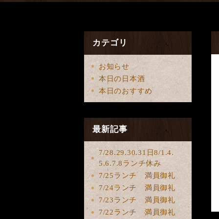
カテゴリ
お知らせ
本日の日本酒
本日のおすすめ
最新記事
7/28.29.30.31日8/1.4.
5.6.7.8ランチ休み
7/25ランチ 満員御礼
7/24ランチ 満員御礼
7/23ランチ 満員御礼
7/22ランチ 満員御礼