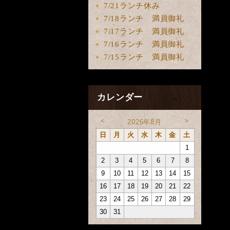
7/21ランチ休み
7/18ランチ 満員御礼
7/17ランチ 満員御礼
7/16ランチ 満員御礼
7/15ランチ 満員御礼
カレンダー
<
>
2026年8月
日
月
火
水
木
金
土
1
2
3
4
5
6
7
8
9
10
11
12
13
14
15
16
17
18
19
20
21
22
23
24
25
26
27
28
29
30
31