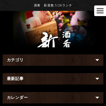
酒肴 新屋敷 5/26ランチ
カテゴリ
最新記事
カレンダー