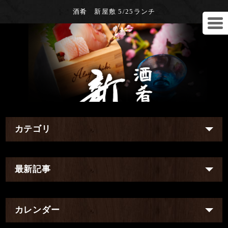
酒肴 新屋敷 5/25ランチ
カテゴリ
最新記事
カレンダー