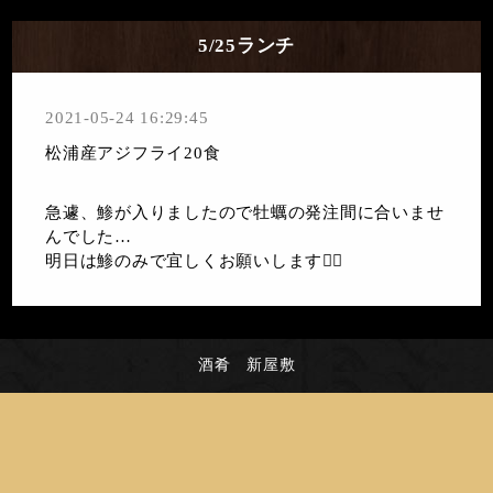
5/25ランチ
2021-05-24 16:29:45
松浦産アジフライ20食
急遽、鯵が入りましたので牡蠣の発注間に合いませ
んでした…
明日は鯵のみで宜しくお願いします🙇‍♂️
酒肴 新屋敷