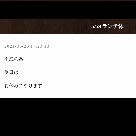
5/24ランチ休
2021-05-23 17:23:13
不漁の為
明日は
お休みになります