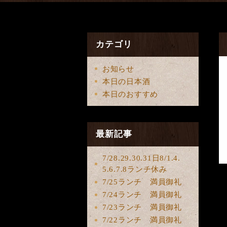
カテゴリ
お知らせ
本日の日本酒
本日のおすすめ
最新記事
7/28.29.30.31日8/1.4.
5.6.7.8ランチ休み
7/25ランチ 満員御礼
7/24ランチ 満員御礼
7/23ランチ 満員御礼
7/22ランチ 満員御礼